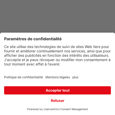
En pleine croissance, nous cherchons
un profil orienté
développement
, passionné par la conquête de nouveaux
clients, pour renforcer notre force de vente sur les
départements 47, 24, 46